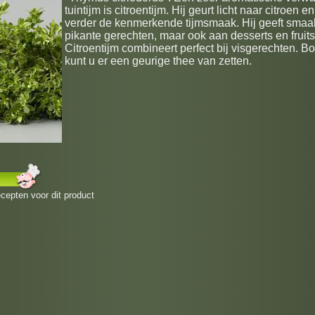
tuintijm is citroentijm. Hij geurt licht naar citroen en
verder de kenmerkende tijmsmaak. Hij geeft smaa
pikante gerechten, maar ook aan desserts en fruit
Citroentijm combineert perfect bij visgerechten. 
kunt u er een geurige thee van zetten.
ecepten voor dit product