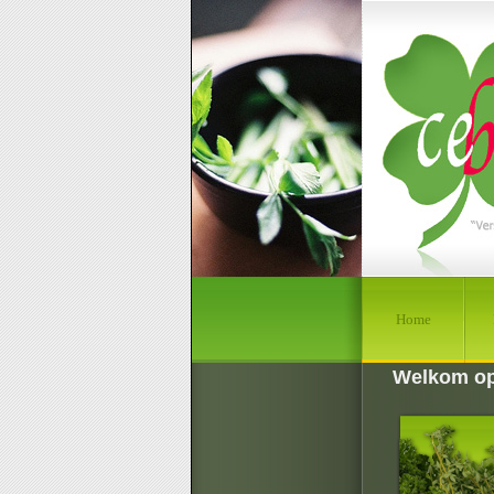
Home
Welkom op